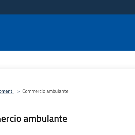
omenti
>
Commercio ambulante
rcio ambulante