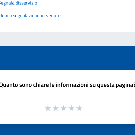
Segnala disservizio
Elenco segnalazioni pervenute
Quanto sono chiare le informazioni su questa pagina