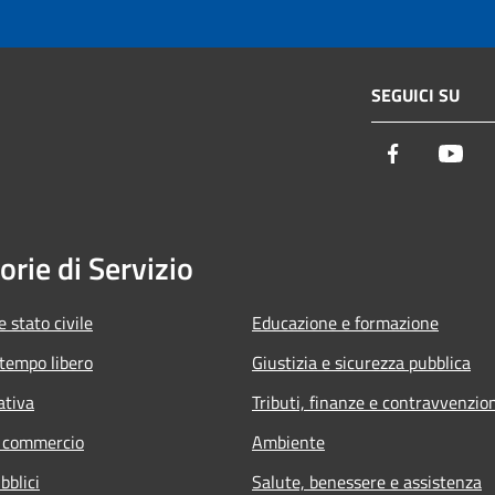
SEGUICI SU
Facebook
You
orie di Servizio
 stato civile
Educazione e formazione
 tempo libero
Giustizia e sicurezza pubblica
ativa
Tributi, finanze e contravvenzio
e commercio
Ambiente
bblici
Salute, benessere e assistenza