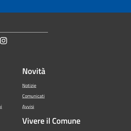
tube
Instagram
Novità
Notizie
Comunicati
ni
Avvisi
Vivere il Comune