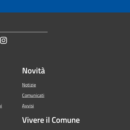
tube
Instagram
Novità
Notizie
Comunicati
ni
Avvisi
Vivere il Comune