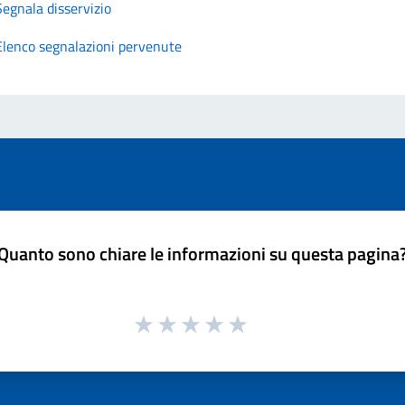
Segnala disservizio
Elenco segnalazioni pervenute
Quanto sono chiare le informazioni su questa pagina