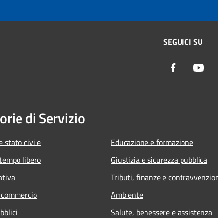
SEGUICI SU
Facebook
You
orie di Servizio
 stato civile
Educazione e formazione
 tempo libero
Giustizia e sicurezza pubblica
ativa
Tributi, finanze e contravvenzio
e commercio
Ambiente
bblici
Salute, benessere e assistenza