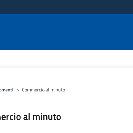
omenti
>
Commercio al minuto
rcio al minuto