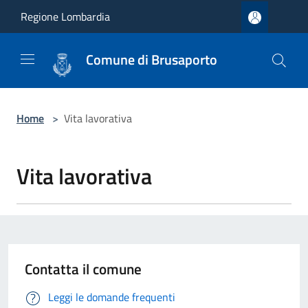
Salta al contenuto principale
Regione Lombardia
Comune di Brusaporto
Home
>
Vita lavorativa
Vita lavorativa
Contatta il comune
Leggi le domande frequenti